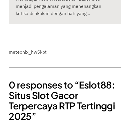
menjadi pengalaman yang menenangkan
ketika dilakukan dengan hati yang…
meteonix_hw5kbt
0 responses to “Eslot88:
Situs Slot Gacor
Terpercaya RTP Tertinggi
2025”