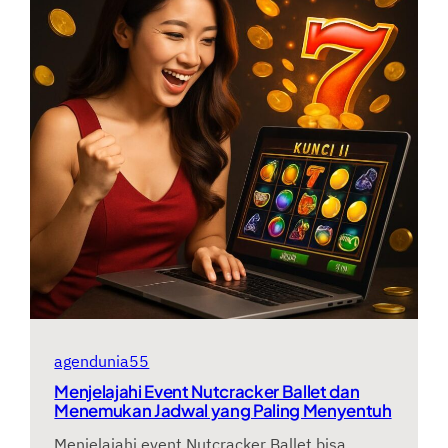
agendunia55
Menjelajahi Event Nutcracker Ballet dan
Menemukan Jadwal yang Paling Menyentuh
Menjelajahi event Nutcracker Ballet bisa