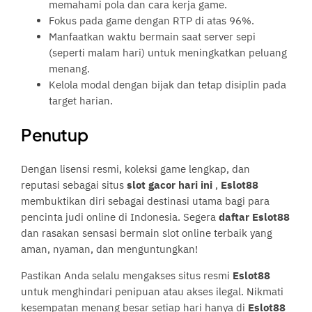
memahami pola dan cara kerja game.
Fokus pada game dengan RTP di atas 96%.
Manfaatkan waktu bermain saat server sepi
(seperti malam hari) untuk meningkatkan peluang
menang.
Kelola modal dengan bijak dan tetap disiplin pada
target harian.
Penutup
Dengan lisensi resmi, koleksi game lengkap, dan
reputasi sebagai situs
slot gacor hari ini
,
Eslot88
membuktikan diri sebagai destinasi utama bagi para
pencinta judi online di Indonesia. Segera
daftar Eslot88
dan rasakan sensasi bermain slot online terbaik yang
aman, nyaman, dan menguntungkan!
Pastikan Anda selalu mengakses situs resmi
Eslot88
untuk menghindari penipuan atau akses ilegal. Nikmati
kesempatan menang besar setiap hari hanya di
Eslot88