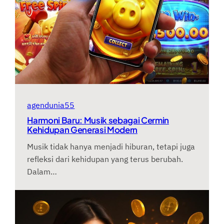
agendunia55
Harmoni Baru: Musik sebagai Cermin
Kehidupan Generasi Modern
Musik tidak hanya menjadi hiburan, tetapi juga
refleksi dari kehidupan yang terus berubah.
Dalam…