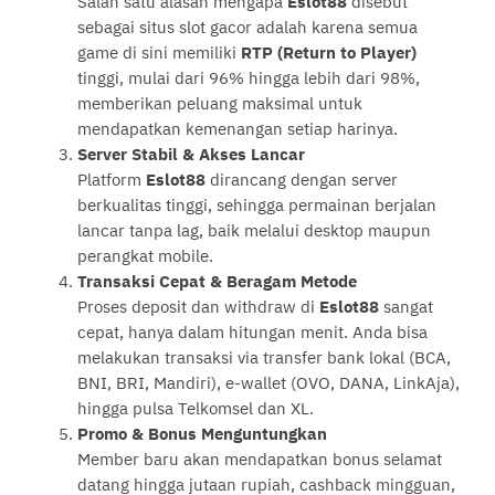
Salah satu alasan mengapa
Eslot88
disebut
sebagai situs slot gacor adalah karena semua
game di sini memiliki
RTP (Return to Player)
tinggi, mulai dari 96% hingga lebih dari 98%,
memberikan peluang maksimal untuk
mendapatkan kemenangan setiap harinya.
Server Stabil & Akses Lancar
Platform
Eslot88
dirancang dengan server
berkualitas tinggi, sehingga permainan berjalan
lancar tanpa lag, baik melalui desktop maupun
perangkat mobile.
Transaksi Cepat & Beragam Metode
Proses deposit dan withdraw di
Eslot88
sangat
cepat, hanya dalam hitungan menit. Anda bisa
melakukan transaksi via transfer bank lokal (BCA,
BNI, BRI, Mandiri), e-wallet (OVO, DANA, LinkAja),
hingga pulsa Telkomsel dan XL.
Promo & Bonus Menguntungkan
Member baru akan mendapatkan bonus selamat
datang hingga jutaan rupiah, cashback mingguan,