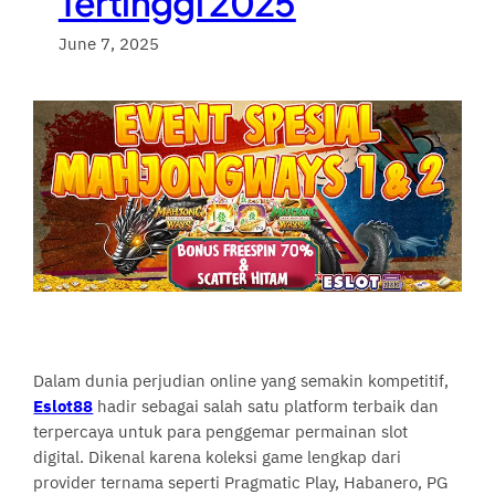
Tertinggi 2025
June 7, 2025
Dalam dunia perjudian online yang semakin kompetitif,
Eslot88
hadir sebagai salah satu platform terbaik dan
terpercaya untuk para penggemar permainan slot
digital. Dikenal karena koleksi game lengkap dari
provider ternama seperti Pragmatic Play, Habanero, PG