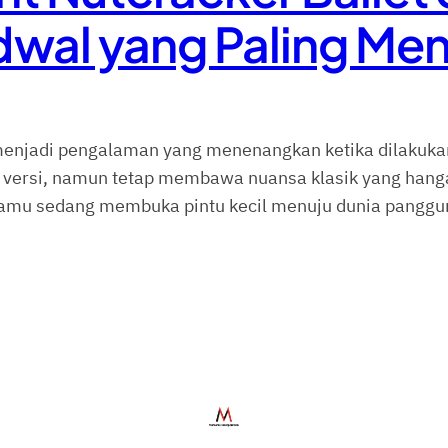
wal yang Paling Me
 menjadi pengalaman yang menenangkan ketika dilakukan
am versi, namun tetap membawa nuansa klasik yang han
 kamu sedang membuka pintu kecil menuju dunia panggun