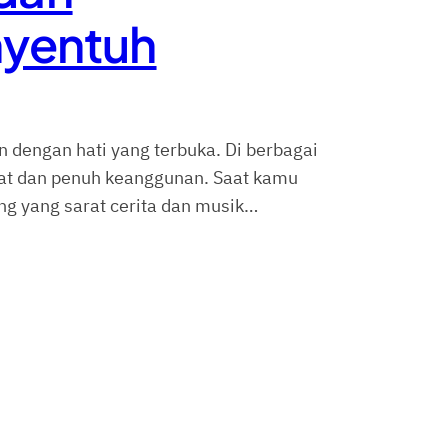
nyentuh
 dengan hati yang terbuka. Di berbagai
gat dan penuh keanggunan. Saat kamu
g yang sarat cerita dan musik…