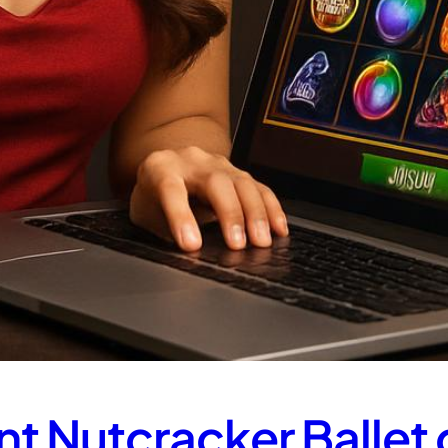
nt Nutcracker Ballet