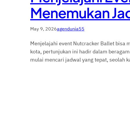
Menemukan Jad
May 9, 2026
agendunia55
Menjelajahi event Nutcracker Ballet bisa
kota, pertunjukan ini hadir dalam berag
mulai mencari jadwal yang tepat, seolah