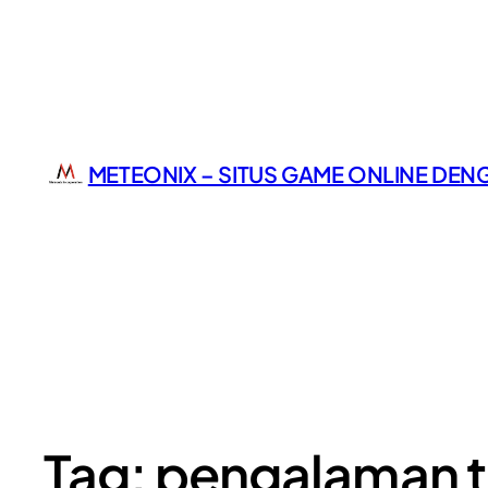
METEONIX – SITUS GAME ONLINE DEN
Tag:
pengalaman t