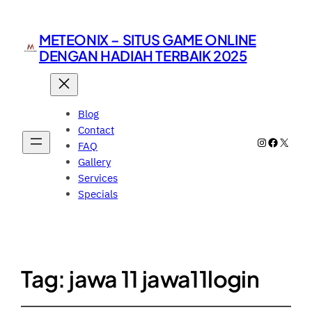
METEONIX – SITUS GAME ONLINE
DENGAN HADIAH TERBAIK 2025
Blog
Contact
Instagram
Faceboo
X
FAQ
Gallery
Services
Specials
Tag:
jawa 11 jawa11login